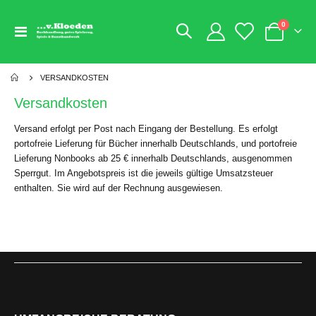
Artikel
0
Navigation
Warenkorb
umschalten
VERSANDKOSTEN
Versandkosten
Versand erfolgt per Post nach Eingang der Bestellung. Es erfolgt
portofreie Lieferung für Bücher innerhalb Deutschlands, und portofreie
Lieferung Nonbooks ab 25 € innerhalb Deutschlands, ausgenommen
Sperrgut. Im Angebotspreis ist die jeweils gültige Umsatzsteuer
enthalten. Sie wird auf der Rechnung ausgewiesen.