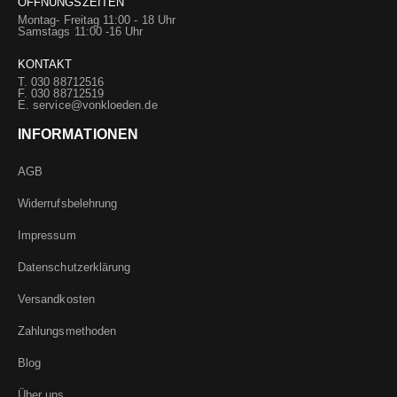
ÖFFNUNGSZEITEN
Montag- Freitag 11:00 - 18 Uhr
Samstags 11:00 -16 Uhr
KONTAKT
T. 030 88712516
F. 030 88712519
E.
service@vonkloeden.de
INFORMATIONEN
AGB
Widerrufsbelehrung
Impressum
Datenschutzerklärung
Versandkosten
Zahlungsmethoden
Blog
Über uns