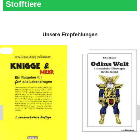
Stofftiere
Unsere Empfehlungen
NEU
NEU