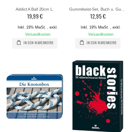
Addict A Ball 20cm L.
Gummitwist-Set, Buch u. Gummitwist (Kinderspiel).
19,99 €
12,95 €
Inkl. 19% MwSt.
,
exkl.
Inkl. 19% MwSt.
,
exkl.
Versandkosten
Versandkosten
IN DEN WARENKORB
IN DEN WARENKORB