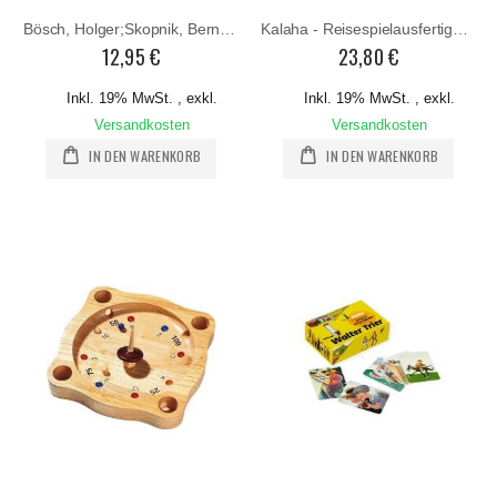
Bösch, Holger;Skopnik, Bernhard : black stories Nr. 1. Nr.1
Kalaha - Reisespielausfertigung
12,95 €
23,80 €
Inkl. 19% MwSt.
,
exkl.
Inkl. 19% MwSt.
,
exkl.
Versandkosten
Versandkosten
IN DEN WARENKORB
IN DEN WARENKORB