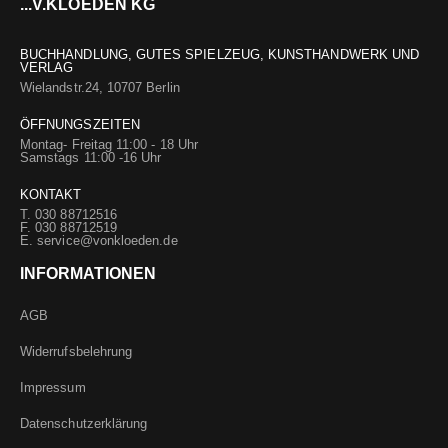
...V.KLOEDEN KG
BUCHHANDLUNG, GUTES SPIELZEUG, KUNSTHANDWERK UND
VERLAG
Wielandstr.24, 10707 Berlin
ÖFFNUNGSZEITEN
Montag- Freitag 11:00 - 18 Uhr
Samstags 11:00 -16 Uhr
KONTAKT
T. 030 88712516
F. 030 88712519
E.
service@vonkloeden.de
INFORMATIONEN
AGB
Widerrufsbelehrung
Impressum
Datenschutzerklärung