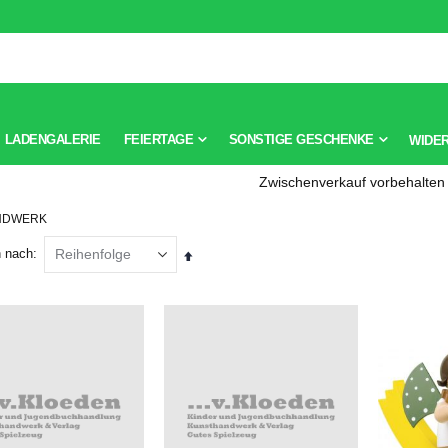
LADENGALERIE
FEIERTAGE
SONSTIGE GESCHENKE
WIDE
Zwischenverkauf vorbehalten
NDWERK
n nach
Absteigend
sortieren