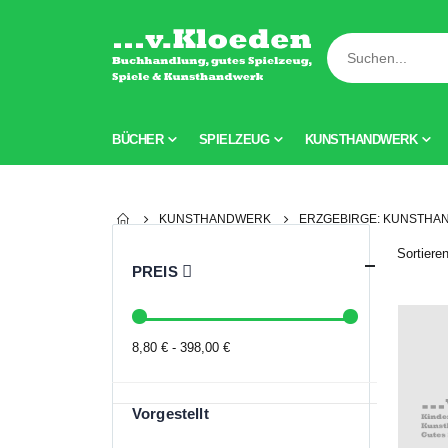
BÜCHER
SPIELZEUG
KUNSTHANDWERK
KUNSTHANDWERK
ERZGEBIRGE: KUNSTHA
Sortiere
PREIS
8,80 € - 398,00 €
Vorgestellt