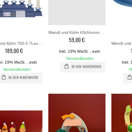
Wendt und Kühn ASchlummerkiste Spezial 650 SKB
59,00 €
Wendt und Kühn 750-3 7Leuchter
189,00 €
Inkl. 19% MwSt.
,
exkl.
Versandkosten
kl. 19% MwSt.
,
exkl.
Inkl
IN DEN WARENKORB
Versandkosten
V
IN DEN WARENKORB