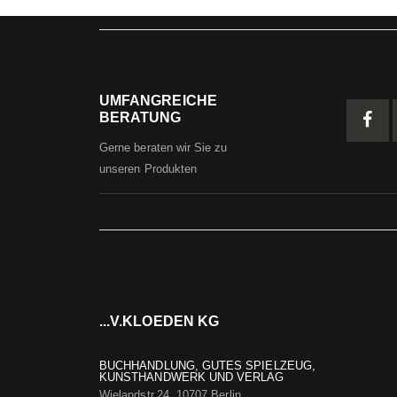
UMFANGREICHE
BERATUNG
Gerne beraten wir Sie zu
unseren Produkten
...V.KLOEDEN KG
BUCHHANDLUNG, GUTES SPIELZEUG,
KUNSTHANDWERK UND VERLAG
Wielandstr.24, 10707 Berlin