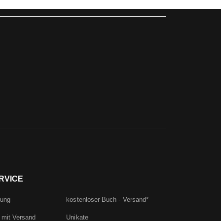
RVICE
rung
kostenloser Buch - Versand*
 mit Versand
Unikate