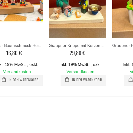
Graupner Baumschmuck Heinzelmännchen - sortiert und einzeln verkäuflich
Graupner Krippe mit Kerzenhalter
16,80 €
29,80 €
kl. 19% MwSt.
,
exkl.
Inkl. 19% MwSt.
,
exkl.
Inkl
Versandkosten
Versandkosten
V
IN DEN WARENKORB
IN DEN WARENKORB