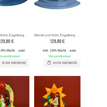
Wendt und Kühn Engelberg 550 B3 ohne
Wendt und Kühn Engelberg 549 B4
129,80 €
129,80 €
. 19% MwSt.
,
exkl.
Inkl. 19% MwSt.
,
exkl.
ersandkosten
Versandkosten
IN DEN WARENKORB
IN DEN WARENKORB