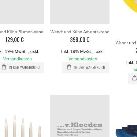
und Kühn Blumenwiese
Wendt und Kühn Adventskranz
129,00 €
398,00 €
kl. 19% MwSt.
,
exkl.
Inkl. 19% MwSt.
,
exkl.
Versandkosten
Versandkosten
Inkl
IN DEN WARENKORB
IN DEN WARENKORB
V