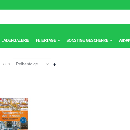
LADENGALERIE
FEIERTAGE
SONSTIGE GESCHENKE
WIDE
n nach
Absteigend
sortieren