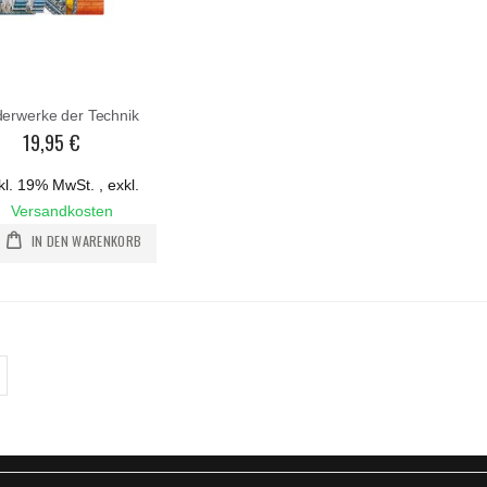
erwerke der Technik
19,95 €
kl. 19% MwSt.
,
exkl.
Versandkosten
IN DEN WARENKORB