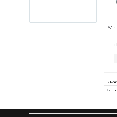
Wund
In
Zeige