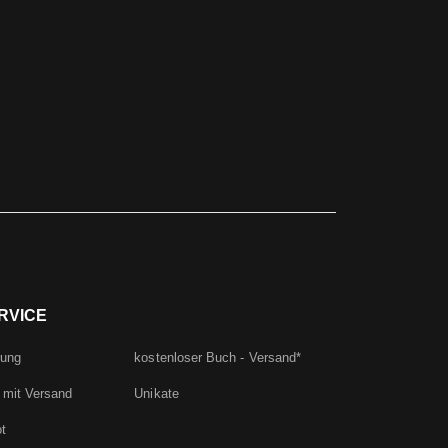
RVICE
rung
kostenloser Buch - Versand*
 mit Versand
Unikate
t