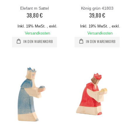
Elefant m Sattel
König grün 41803
38,80 €
39,80 €
Inkl. 19% MwSt.
,
exkl.
Inkl. 19% MwSt.
,
exkl.
Versandkosten
Versandkosten
IN DEN WARENKORB
IN DEN WARENKORB