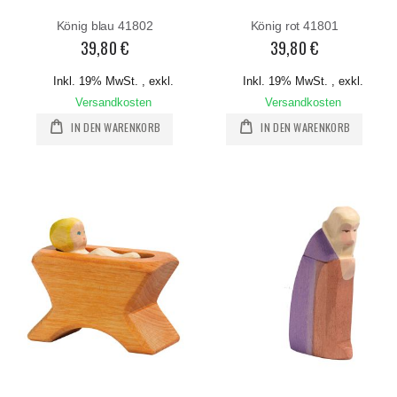
König blau 41802
König rot 41801
39,80 €
39,80 €
Inkl. 19% MwSt.
,
exkl.
Inkl. 19% MwSt.
,
exkl.
Versandkosten
Versandkosten
IN DEN WARENKORB
IN DEN WARENKORB