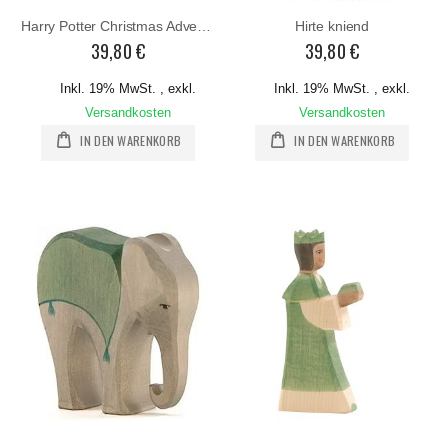
Harry Potter Christmas Adventskalender Popup
Hirte kniend
39,80 €
39,80 €
Inkl. 19% MwSt.
,
exkl.
Inkl. 19% MwSt.
,
exkl.
Versandkosten
Versandkosten
IN DEN WARENKORB
IN DEN WARENKORB