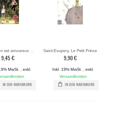
Härtling, Ben est amoureux d´Anna
Saint-Exupery, Le Petit Prince
9,45 €
9,90 €
. 19% MwSt.
,
exkl.
Inkl. 19% MwSt.
,
exkl.
ersandkosten
Versandkosten
IN DEN WARENKORB
IN DEN WARENKORB