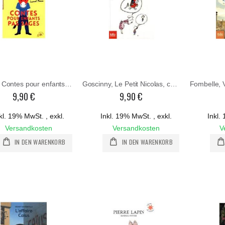
Prevert, Contes pour enfants pas sage
Goscinny, Le Petit Nicolas, c´est Noel
9,90 €
9,90 €
kl. 19% MwSt.
,
exkl.
Inkl. 19% MwSt.
,
exkl.
Inkl
Versandkosten
Versandkosten
V
IN DEN WARENKORB
IN DEN WARENKORB