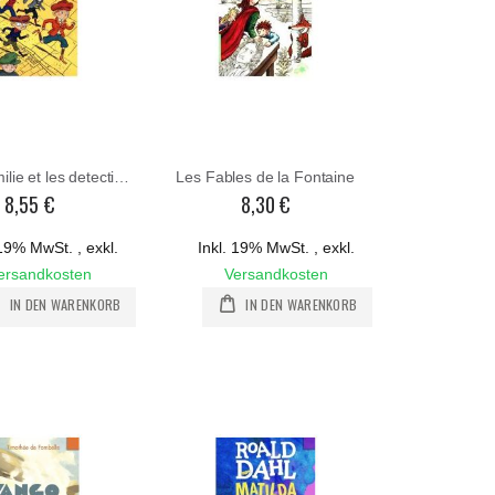
Kästner, Emilie et les detectives
Les Fables de la Fontaine
8,55 €
8,30 €
. 19% MwSt.
,
exkl.
Inkl. 19% MwSt.
,
exkl.
ersandkosten
Versandkosten
IN DEN WARENKORB
IN DEN WARENKORB