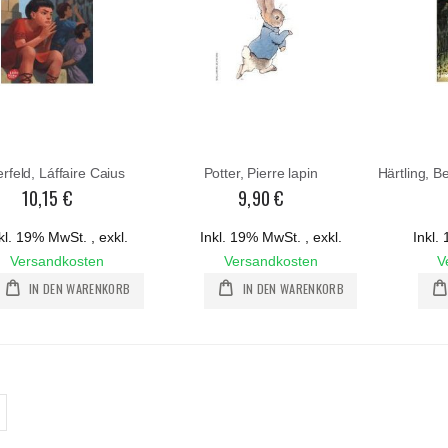
rfeld, Láffaire Caius
Potter, Pierre lapin
10,15 €
9,90 €
kl. 19% MwSt.
,
exkl.
Inkl. 19% MwSt.
,
exkl.
Inkl
Versandkosten
Versandkosten
V
IN DEN WARENKORB
IN DEN WARENKORB