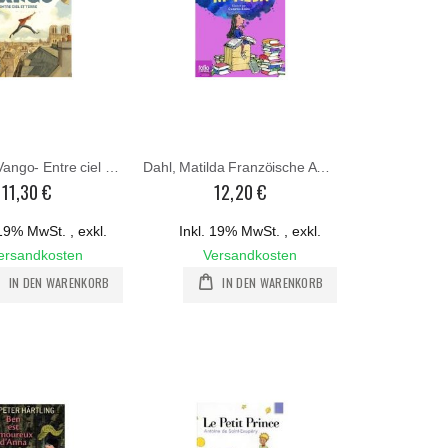
Fombelle, Vango- Entre ciel et terre
Dahl, Matilda Franzöische Ausgabe
11,30 €
12,20 €
. 19% MwSt.
,
exkl.
Inkl. 19% MwSt.
,
exkl.
ersandkosten
Versandkosten
IN DEN WARENKORB
IN DEN WARENKORB