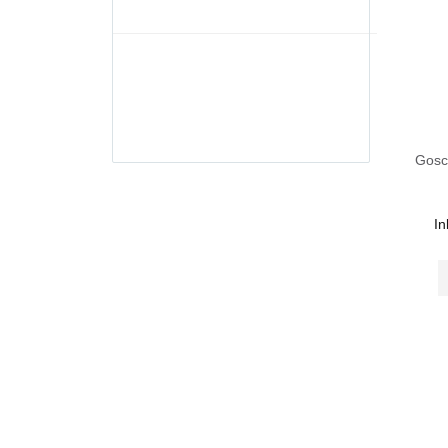
Gosci
In