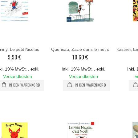
nny, Le petit Nicolas
Queneau, Zazie dans le metro
9,90 €
10,60 €
kl. 19% MwSt.
,
exkl.
Inkl. 19% MwSt.
,
exkl.
Inkl
Versandkosten
Versandkosten
V
IN DEN WARENKORB
IN DEN WARENKORB