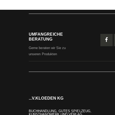
UMFANGREICHE
BERATUNG
Gerne beraten wir Sie zu
unseren Produkten
...V.KLOEDEN KG
BUCHHANDLUNG, GUTES SPIELZEUG,
KUNSTHANDWERK UND VERLAG