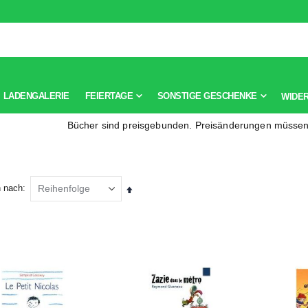
LADENGALERIE
FEIERTAGE
SONSTIGE GESCHENKE
WIDE
Bücher sind preisgebunden. Preisänderungen müsse
n nach
Absteigend
sortieren