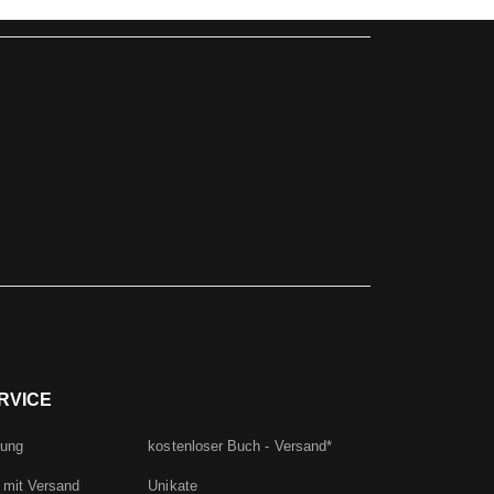
RVICE
rung
kostenloser Buch - Versand*
 mit Versand
Unikate