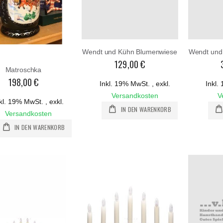
Wendt und Kühn Blumenwiese
Wendt und
129,00 €
Matroschka
198,00 €
Inkl. 19% MwSt.
,
exkl.
Inkl
Versandkosten
V
kl. 19% MwSt.
,
exkl.
IN DEN WARENKORB
Versandkosten
IN DEN WARENKORB