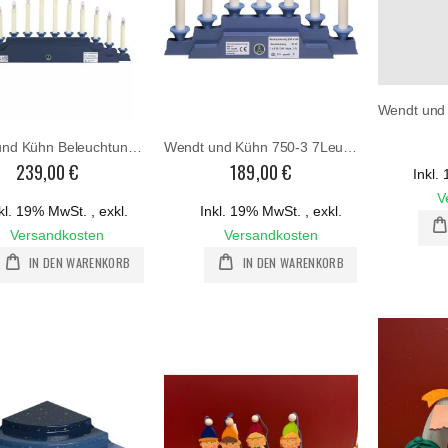
Wendt und Kühn Beleuchtung für 550 b4 -750-4
Wendt und Kühn 750-3 7Leuchter
239,00 €
189,00 €
Inkl
V
kl. 19% MwSt.
,
exkl.
Inkl. 19% MwSt.
,
exkl.
Versandkosten
Versandkosten
IN DEN WARENKORB
IN DEN WARENKORB