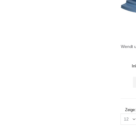
In
Zeige