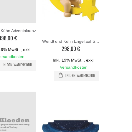
 Kühn Adventskranz
398,00 €
Wendt und Kühn Engel auf Schweif mit Geide groß
298,00 €
. 19% MwSt.
,
exkl.
ersandkosten
Inkl. 19% MwSt.
,
exkl.
IN DEN WARENKORB
Versandkosten
IN DEN WARENKORB