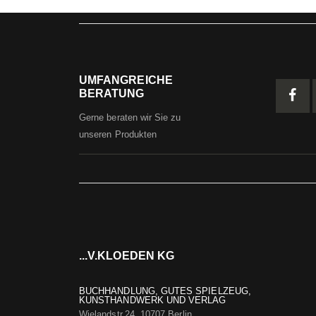
UMFANGREICHE
BERATUNG
Gerne beraten wir Sie zu
unseren Produkten
...V.KLOEDEN KG
BUCHHANDLUNG, GUTES SPIELZEUG,
KUNSTHANDWERK UND VERLAG
Wielandstr.24, 10707 Berlin