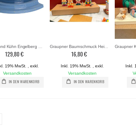
Wendt und Kühn Engelberg 549 B4
Graupner Baumschmuck Heinzelmännchen - sortiert und einzeln verkäuflich
129,80 €
16,80 €
kl. 19% MwSt.
,
exkl.
Inkl. 19% MwSt.
,
exkl.
Inkl
Versandkosten
Versandkosten
V
IN DEN WARENKORB
IN DEN WARENKORB