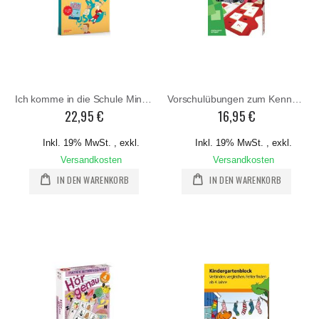
Ich komme in die Schule Minilük-Set
Vorschulübungen zum Kennenlernen MiniLük-Set
22,95 €
16,95 €
Inkl. 19% MwSt.
,
exkl.
Inkl. 19% MwSt.
,
exkl.
Versandkosten
Versandkosten
IN DEN WARENKORB
IN DEN WARENKORB