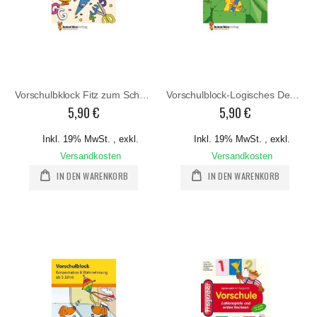
Vorschulbklock Fitz zum Schuleintritt ab 5 Jahre
Vorschulblock-Logisches Denken, rätseln und knobeln
5,90 €
5,90 €
Inkl. 19% MwSt.
,
exkl.
Inkl. 19% MwSt.
,
exkl.
Versandkosten
Versandkosten
IN DEN WARENKORB
IN DEN WARENKORB