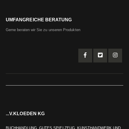
UMFANGREICHE BERATUNG
Gerne beraten wir Sie zu unseren Produkten
...V.KLOEDEN KG
BUCHHANDLUNG, GUTES SPIELZEUG, KUNSTHANDWERK UND