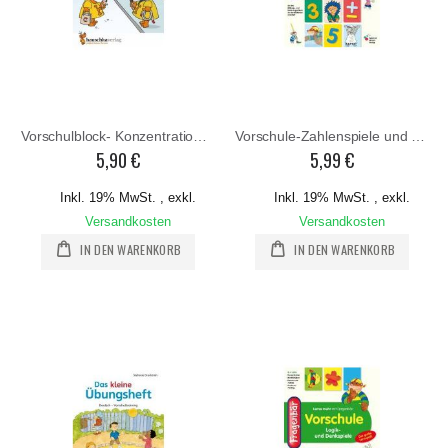
Vorschulblock- Konzentration und Wahrnehmungn
Vorschule-Zahlenspiele und erste Rechnen
5,90 €
5,99 €
Inkl. 19% MwSt.
,
exkl.
Inkl. 19% MwSt.
,
exkl.
Versandkosten
Versandkosten
IN DEN WARENKORB
IN DEN WARENKORB