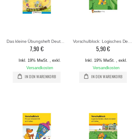
Das kleine Übungsheft Deutsch - Vorschultraining.
Vorschulblock: Logisches Denken, rätseln & knobeln
7,90 €
5,90 €
Inkl. 19% MwSt.
,
exkl.
Inkl. 19% MwSt.
,
exkl.
Versandkosten
Versandkosten
IN DEN WARENKORB
IN DEN WARENKORB