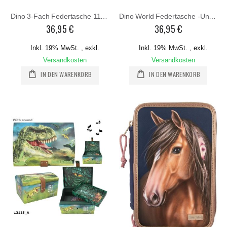
Dino 3-Fach Federtasche 11757
Dino World Federtasche -Unterkiefer beweglich
36,95 €
36,95 €
Inkl. 19% MwSt.
,
exkl.
Inkl. 19% MwSt.
,
exkl.
Versandkosten
Versandkosten
IN DEN WARENKORB
IN DEN WARENKORB