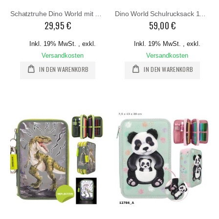
Schatztruhe Dino World mit Code und Sound
Dino World Schulrucksack 11759
29,95 €
59,00 €
Inkl. 19% MwSt.
,
exkl.
Inkl. 19% MwSt.
,
exkl.
Versandkosten
Versandkosten
IN DEN WARENKORB
IN DEN WARENKORB