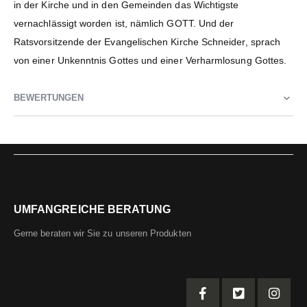
in der Kirche und in den Gemeinden das Wichtigste
vernachlässigt worden ist, nämlich GOTT. Und der
Ratsvorsitzende der Evangelischen Kirche Schneider, sprach
von einer Unkenntnis Gottes und einer Verharmlosung Gottes.
BEWERTUNGEN
UMFANGREICHE BERATUNG
Gerne beraten wir Sie zu unseren Produkten