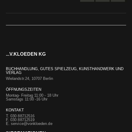
...V.KLOEDEN KG
BUCHHANDLUNG, GUTES SPIELZEUG, KUNSTHANDWERK UND
VERLAG
Wielandstr.24, 10707 Berlin
ÖFFNUNGSZEITEN
Montag- Freitag 11:00 - 18 Uhr
Samstags 11:00 -16 Uhr
KONTAKT
T. 030 88712516
F. 030 88712519
E.
service@vonkloeden.de