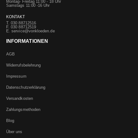
Montag- Freitag 11:00 - 18 Uhr
Samstags 11:00 -16 Uhr
KONTAKT
T. 030 88712516
F. 030 88712519
E.
service@vonkloeden.de
INFORMATIONEN
AGB
Widerrufsbelehrung
Impressum
Datenschutzerklärung
Versandkosten
Zahlungsmethoden
Blog
Über uns