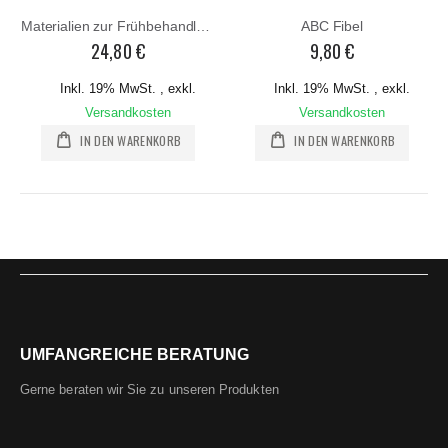
Materialien zur Frühbehandlung der Leseschwäche
ABC Fibel
24,80 €
9,80 €
Inkl. 19% MwSt.
,
exkl.
Inkl. 19% MwSt.
,
exkl.
Versandkosten
Versandkosten
IN DEN WARENKORB
IN DEN WARENKORB
UMFANGREICHE BERATUNG
Gerne beraten wir Sie zu unseren Produkten