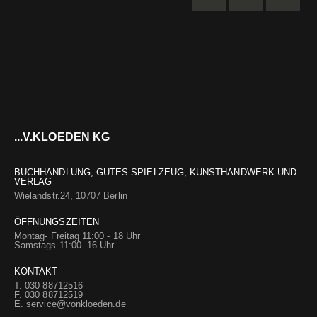
...V.KLOEDEN KG
BUCHHANDLUNG, GUTES SPIELZEUG, KUNSTHANDWERK UND
VERLAG
Wielandstr.24, 10707 Berlin
ÖFFNUNGSZEITEN
Montag- Freitag 11:00 - 18 Uhr
Samstags 11:00 -16 Uhr
KONTAKT
T. 030 88712516
F. 030 88712519
E.
service@vonkloeden.de