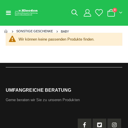
Artikel
0
Navigation
Warenkorb
umschalten
SONSTIGE GESCHENKE
BABY
Wir können keine passenden Produkte finden.
UMFANGREICHE BERATUNG
Gerne beraten wir Sie zu unseren Produkten