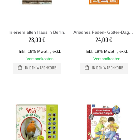
In einem alten Haus in Berlin.
Ariadnes Faden- Götter-Dagen-Labyerinthe
28,00 €
24,00 €
Inkl. 19% MwSt.
,
exkl.
Inkl. 19% MwSt.
,
exkl.
Versandkosten
Versandkosten
IN DEN WARENKORB
IN DEN WARENKORB