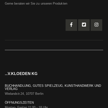
Gerne beraten wir Sie zu unseren Produkten
...V.KLOEDEN KG
BUCHHANDLUNG, GUTES SPIELZEUG, KUNSTHANDWERK UND
VERLAG
Wielandstr.24, 10707 Berlin
ÖFFNUNGSZEITEN
Montag- Freitag 11:00 - 18 Uhr