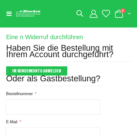
Artikel
0
Navigation
Warenkorb
umschalten
Eine n Widerruf durchführen
Haben Sie die Bestellung mit
Ihrem Account durchgeführt?
Oder als Gastbestellung?
Bestellnummer
E-Mail