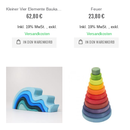
Kleiner Vier Elemente Baukasten
Feuer
62,80 €
23,80 €
Inkl. 19% MwSt.
,
exkl.
Inkl. 19% MwSt.
,
exkl.
Versandkosten
Versandkosten
IN DEN WARENKORB
IN DEN WARENKORB