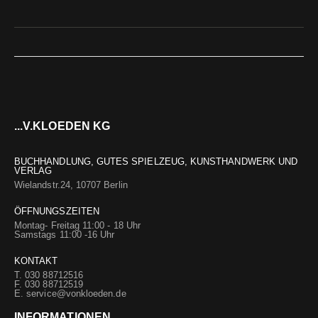
...V.KLOEDEN KG
BUCHHANDLUNG, GUTES SPIELZEUG, KUNSTHANDWERK UND
VERLAG
Wielandstr.24, 10707 Berlin
ÖFFNUNGSZEITEN
Montag- Freitag 11:00 - 18 Uhr
Samstags 11:00 -16 Uhr
KONTAKT
T. 030 88712516
F. 030 88712519
E.
service@vonkloeden.de
INFORMATIONEN