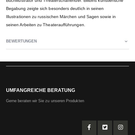
Buchillustrator und Theaterschaffender. Bilibins künstlerische
Begabung zeigte sich besonders deutlich in seinen
Illustrationen zu russischen Märchen und Sagen sowie in
seinen Arbeiten zu Theateraufführungen.
BEWERTUNGEN
UMFANGREICHE BERATUNG
Gerne beraten wir Sie zu unseren Produkten