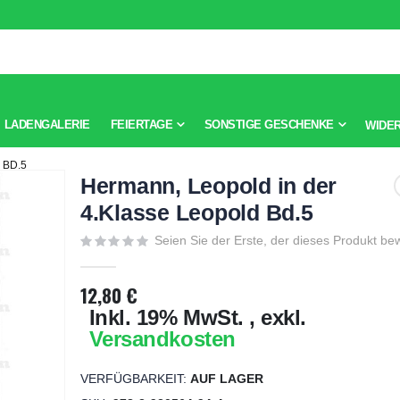
LADENGALERIE
FEIERTAGE
SONSTIGE GESCHENKE
WIDE
 BD.5
Hermann, Leopold in der
4.Klasse Leopold Bd.5
Seien Sie der Erste, der dieses Produkt be
12,80 €
Inkl. 19% MwSt.
,
exkl.
Versandkosten
VERFÜGBARKEIT:
AUF LAGER