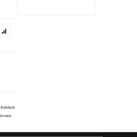
fröhlich
können.