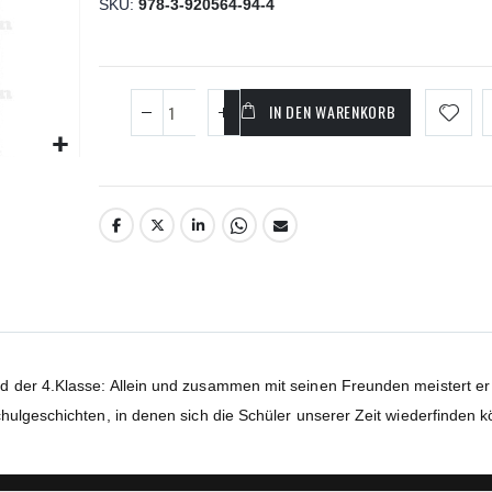
SKU
978-3-920564-94-4
IN DEN WARENKORB
 der 4.Klasse: Allein und zusammen mit seinen Freunden meistert er 
hulgeschichten, in denen sich die Schüler unserer Zeit wiederfinden 