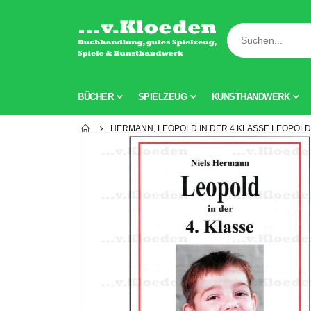
BÜCHER
SPIELZEUG
KUNSTHANDWERK
HERMANN, LEOPOLD IN DER 4.KLASSE LEOPOLD
Zum
Ende
der
Bildgalerie
springen