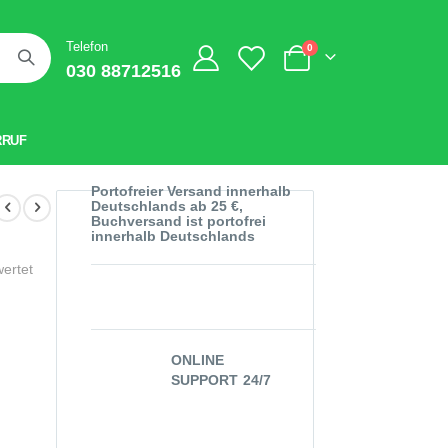
Telefon
Artikel
0
030 88712516
Warenkorb
RRUF
Portofreier Versand innerhalb
Deutschlands ab 25 €,
Buchversand ist portofrei
innerhalb Deutschlands
wertet
ONLINE
SUPPORT 24/7